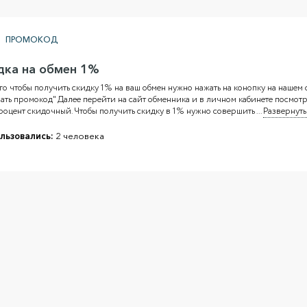
ПРОМОКОД
дка на обмен 1%
го чтобы получить скидку 1% на ваш обмен нужно нажать на конопку на нашем 
ать промокод" Далее перейти на сайт обменника и в личном кабинете посмотр
оцент скидочный. Чтобы получить скидку в 1% нужно совершить
...
Развернуть
льзовались:
2 человека