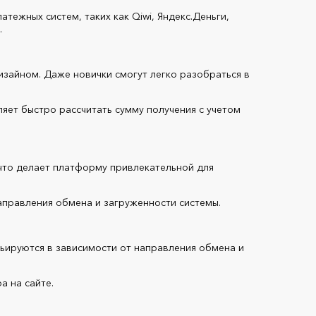
тежных систем, таких как Qiwi, Яндекс.Деньги,
.
изайном. Даже новички смогут легко разобраться в
яет быстро рассчитать сумму получения с учетом
что делает платформу привлекательной для
аправления обмена и загруженности системы.
рьируются в зависимости от направления обмена и
а на сайте.