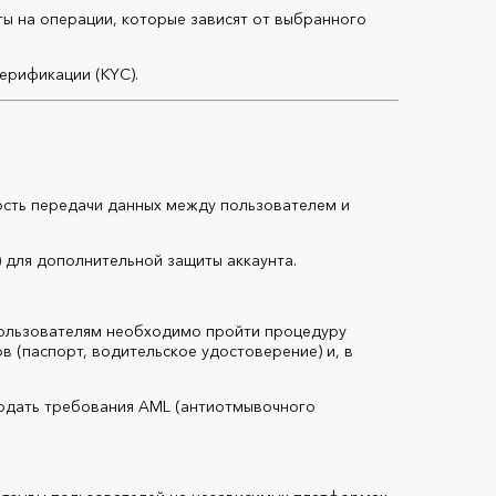
ы на операции, которые зависят от выбранного
ерификации (KYC).
ость передачи данных между пользователем и
 для дополнительной защиты аккаунта.
пользователям необходимо пройти процедуру
 (паспорт, водительское удостоверение) и, в
юдать требования AML (антиотмывочного