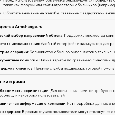
Перед использованием обменника рекомендуется проверить о
таких как форумы или сайты-агрегаторы обменников (например
Обратите внимание на жалобы, связанные с задержками выпл
ества Armchange.ru
окий выбор направлений обмена
: Поддержка множества крип
стота использования
: Удобный интерфейс и калькулятор для ра
трые операции
: Большинство обменов выполняются в течение н
курентные комиссии
: Низкие тарифы по сравнению с многими 
держка клиентов
: Наличие службы поддержки, готовой помочь
тки и риски
бходимость верификации
: Для повышения лимитов требуется 
добно для некоторых пользователей.
аниченная информация о компании
: Нет подробных данных о 
к задержек
: В редких случаях пользователи могут столкнуться 