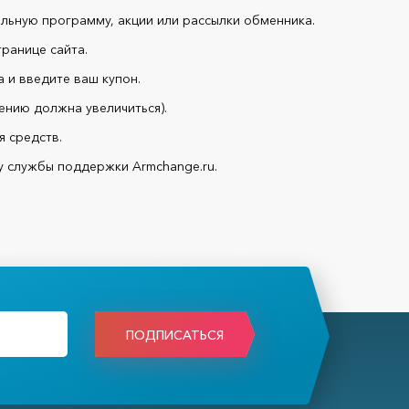
льную программу, акции или рассылки обменника.
транице сайта.
 и введите ваш купон.
чению должна увеличиться).
я средств.
у службы поддержки Armchange.ru.
ПОДПИСАТЬСЯ