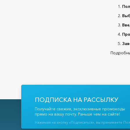
Пол
Выб
Вве
Про
Зав
Подробны
ПОДПИСКА НА РАССЫЛКУ
Получайте свежие, эксклюзивные промокоды
прямо на вашу почту. Раньше чем на сайте!
Нажимая на кнопку «Подписаться», вы принимаете По