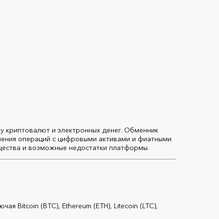
у криптовалют и электронных денег. Обменник
шения операций с цифровыми активами и фиатными
щества и возможные недостатки платформы.
 Bitcoin (BTC), Ethereum (ETH), Litecoin (LTC),