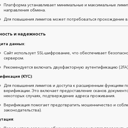
Платформа устанавливает минимальные и максимальные лимит
направления обмена.
Для повышения лимитов может потребоваться прохождение в
ность и надежность
ита данных
:
Сайт использует SSL-шифрование, что обеспечивает безопасн
сервером.
Рекомендуется включать двухфакторную аутентификацию (2FA)
ификация (KYC)
:
Для повышения лимитов и доступа к расширенным функциям 
верификации. Это включает предоставление сканов документов
некоторых случаях, подтверждение адреса проживания.
Верификация помогает предотвратить мошенничество и собл
законодательства).
утация
: