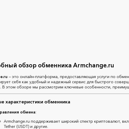
бный обзор обменника Armchange.ru
e.ru
— это онлайн-платформа, предоставляющая услуги по обмен
ирует себя как удобный и надежный сервис для быстрого совер
. В этом обзоре мы рассмотрим ключевые особенности, преиму
е характеристики обменника
равления обмена
:
Armchange.ru поддерживает широкий спектр криптовалют, включая
Tether (USDT) и другие.