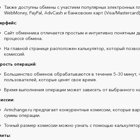
Также доступны обмены с участием популярных электронных пла
WebMoney, PayPal, AdvCash и банковских карт (Visa/Mastercard)
ерфейс
:
Сайт обменника отличается простым и интуитивно понятным д
процессе обмена.
На главной странице расположен калькулятор, который позвол
комиссий.
рость операций
:
Большинство обменов обрабатываются в течение 5–30 минут, 
пользователей, которые ценят свое время.
Время выполнения операции может зависеть от выбранного н
иссии
:
Armchange.ru предлагает конкурентные комиссии, которые ва
суммы операции.
Точный размер комиссии можно узнать с помощью калькулятор
миты
: