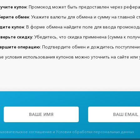
учите купон
: Промокод может быть предоставлен через рефера
ерите обмен
: Укажите валюты для обмена и сумму на главной с
дите купон
: В форме обмена найдите поле для ввода промокода
верьте скидку
: Убедитесь, что скидка применена (сумма к полу
ершите операцию
: Подтвердите обмен и дождитесь поступлени
е условия использования купонов можно уточнить на сайте или 
льзовательское соглашение и Условия обработки персональных данных