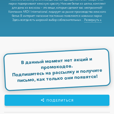
марки подчеркивают женскую красоту. Нижнее белье из шелка, комплект
для дома из вискозы – это вещи, которые сделают вас неотразимой!
Компания ARDI International лидирует на рынке производства женского
белья. В интернет-магазине постоянно появляются новинки марки.
Здесь всегда есть широкий выбор соблазнительных
...
Развернуть ↓
В данный момент нет акций и
промокодов.
Подпишитесь на рассылку и получите
письмо, как только они появятся!
ПОДЕЛИТЬСЯ