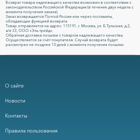
Возврат товара надлежащего качества возможен в соответствии с
законодательством Российской Федерации (в течение двух недель с
момента получения заказа).
Заказ возвращается Почтой России или через постаматы,
обладающие функцией возврата.
Товар отправляется на адрес: 115191, г. Москва, ул. Б.Тульская, д.2,
а/я 33, ООО «Эль трейд».
Обратная доставка посылки с товаром надлежащего качества,
Осуществляется за счёт покупателя. Случай возврата будет
рассмотрен не позднее 10 дней с момента получения посылки.
О сайте
Новости
Контакты
Правила пользования