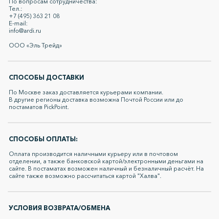
По вопросам сотрудничества:
Тел.:
+7 (495) 363 21 08
E-mail:
info@ardi.ru
ООО «Эль Трейд»
СПОСОБЫ ДОСТАВКИ
По Москве заказ доставляется курьерами компании.
В другие регионы доставка возможна Почтой России или до
постаматов PickPoint.
СПОСОБЫ ОПЛАТЫ:
Оплата производится наличными курьеру или в почтовом
отделении, а также банковской картой/электронными деньгами на
сайте. В постаматах возможен наличный и безналичный расчёт. На
сайте также возможно рассчитаться картой "Халва".
УСЛОВИЯ ВОЗВРАТА/ОБМЕНА