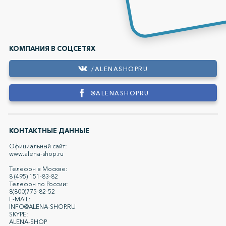
КОМПАНИЯ В СОЦСЕТЯХ
/ALENASHOPRU
@ALENASHOPRU
КОНТАКТНЫЕ ДАННЫЕ
Официальный сайт:
www.alena-shop.ru
Телефон в Москве:
8 (495) 151-83-82
Телефон по России:
8(800)775-82-52
E-MAIL:
INFO@ALENA-SHOP.RU
SKYPE:
ALENA-SHOP