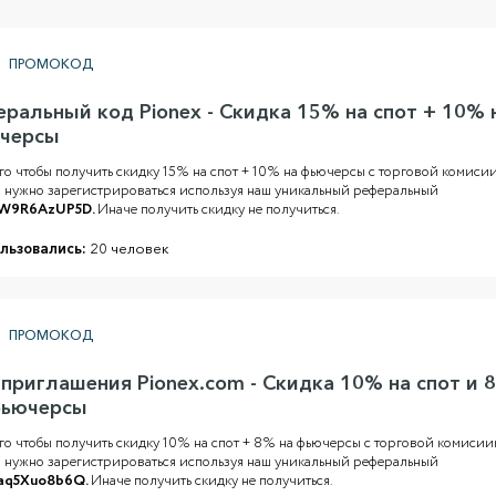
ПРОМОКОД
еральный код Pionex - Скидка 15% на спот + 10% 
черсы
го чтобы получить скидку 15% на спот + 10% на фьючерсы с торговой комиси
 нужно зарегистрироваться используя наш уникальный реферальный
W9R6AzUP5D.
Иначе получить скидку не получиться.
льзовались:
20 человек
ПРОМОКОД
 приглашения Pionex.com - Скидка 10% на спот и 
фьючерсы
го чтобы получить скидку 10% на спот + 8% на фьючерсы с торговой комиси
 нужно зарегистрироваться используя наш уникальный реферальный
aq5Xuo8b6Q.
Иначе получить скидку не получиться.