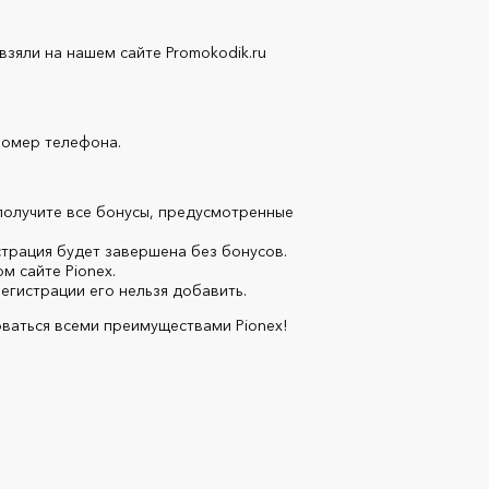
зяли на нашем сайте Promokodik.ru
номер телефона.
получите все бонусы, предусмотренные
страция будет завершена без бонусов.
 сайте Pionex.
егистрации его нельзя добавить.
ваться всеми преимуществами Pionex!