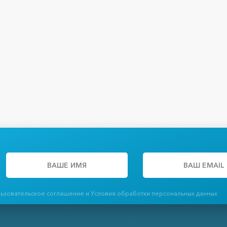
льзовательское соглашение и Условия обработки персональных данных