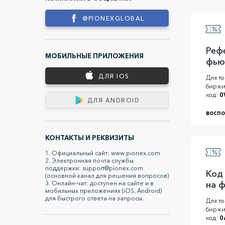
@PIONEXGLOBAL
Реф
МОБИЛЬНЫЕ ПРИЛОЖЕНИЯ
фью
ДЛЯ IOS
Для то
биржи
код:
0
ДЛЯ ANDROID
воспо
КОНТАКТЫ И РЕКВИЗИТЫ
1. Официальный сайт: www.pionex.com
2. Электронная почта службы
поддержки: support@pionex.com
Код
(основной канал для решения вопросов)
3. Онлайн-чат: доступен на сайте и в
на 
мобильных приложениях (iOS, Android)
для быстрого ответа на запросы.
Для то
биржи
код:
0