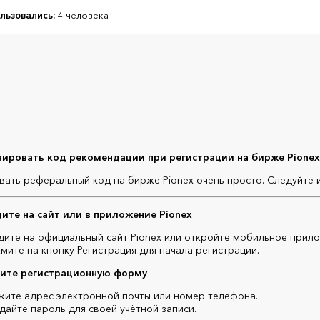
льзовались:
4 человека
вировать код рекомендации при регистрации на бирже Pione
вать реферальный код на бирже Pionex очень просто. Следуйте 
дите на сайт или в приложение Pionex
дите на официальный сайт Pionex или откройте мобильное прилож
мите на кнопку Регистрация для начала регистрации.
ните регистрационную форму
жите адрес электронной почты или номер телефона.
дайте пароль для своей учётной записи.