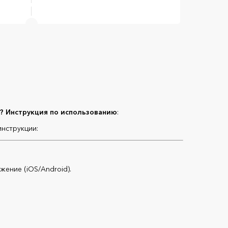
x? Инструкция по использованию
:
инструкции:
ение (iOS/Android).