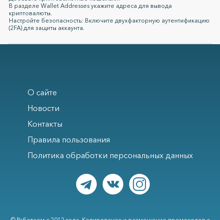
В разделе Wallet Addresses укажите адреса для вывода
криптовалюты.
Настройте безопасность: Включите двухфакторную аутентификацию
(2FA) для защиты аккаунта.
О сайте
Новости
Контакты
Правила пользования
Политика обработки персональных данных
© Работаем с 2012 года. Копирование и размещение промокодов с