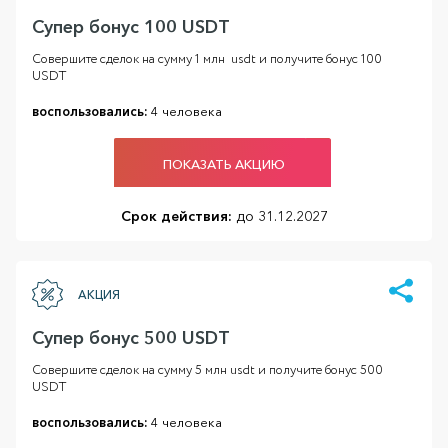
Супер бонус 100 USDT
Совершите сделок на сумму 1 млн usdt и получите бонус 100
USDT
воспользовались:
4 человека
ПОКАЗАТЬ АКЦИЮ
Срок действия:
до 31.12.2027
АКЦИЯ
Супер бонус 500 USDT
Совершите сделок на сумму 5 млн usdt и получите бонус 500
USDT
воспользовались:
4 человека