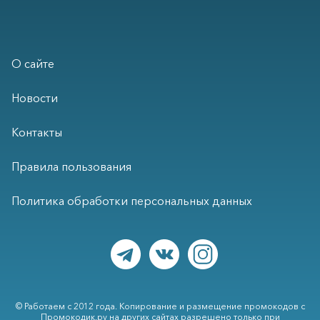
О сайте
Новости
Контакты
Правила пользования
Политика обработки персональных данных
© Работаем с 2012 года. Копирование и размещение промокодов с
Промокодик.ру на других сайтах разрешено только при