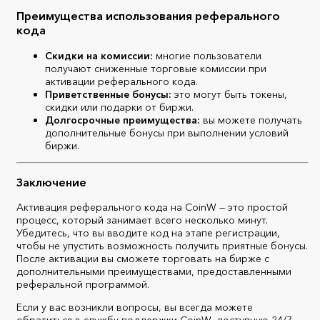
Преимущества использования реферального
кода
Скидки на комиссии:
многие пользователи
получают сниженные торговые комиссии при
активации реферального кода.
Приветственные бонусы:
это могут быть токены,
скидки или подарки от биржи.
Долгосрочные преимущества:
вы можете получать
дополнительные бонусы при выполнении условий
биржи.
Заключение
Активация реферального кода на CoinW — это простой
процесс, который занимает всего несколько минут.
Убедитесь, что вы вводите код на этапе регистрации,
чтобы не упустить возможность получить приятные бонусы.
После активации вы сможете торговать на бирже с
дополнительными преимуществами, предоставленными
реферальной программой.
Если у вас возникли вопросы, вы всегда можете