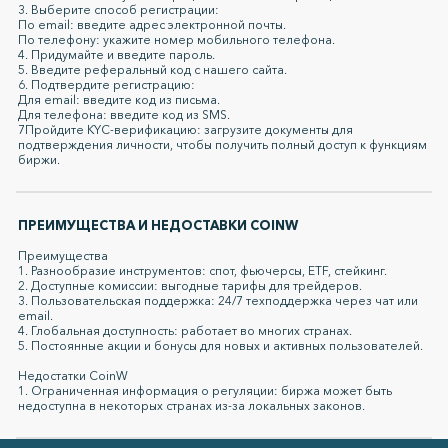
3. Выберите способ регистрации:
По email: введите адрес электронной почты.
По телефону: укажите номер мобильного телефона.
4. Придумайте и введите пароль.
5. Введите реферальный код с нашего сайта.
6. Подтвердите регистрацию:
Для email: введите код из письма.
Для телефона: введите код из SMS.
7Пройдите KYC-верификацию: загрузите документы для
подтверждения личности, чтобы получить полный доступ к функциям
биржи.
ПРЕИМУЩЕСТВА И НЕДОСТАВКИ COINW
Преимущества
1. Разнообразие инструментов: спот, фьючерсы, ETF, стейкинг.
2. Доступные комиссии: выгодные тарифы для трейдеров.
3. Пользовательская поддержка: 24/7 техподдержка через чат или
email.
4. Глобальная доступность: работает во многих странах.
5. Постоянные акции и бонусы для новых и активных пользователей.
Недостатки CoinW
1. Ограниченная информация о регуляции: биржа может быть
недоступна в некоторых странах из-за локальных законов.