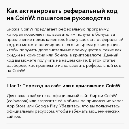
Как активировать реферальный код
на CoinW: пошаговое руководство
Биржа CoinW предлагает реферальную программу,
которая позволяет пользователям получать бонусы за
привлечение новых клиентов. Если у вас есть реферальный
код, вы можете активировать его во время регистрации,
чтобы получить дополнительные преимущества, такие как
скидки на комиссии или бонусы в криптовалюте. Данный
код вы можете получить на нашем сайте. В этой статье
разберем, как правильно использовать реферальный код
на CoinW.
Шаг 1: Переход на сайт или в приложение CoinW
Для начала зайдите на официальный сайт биржи CoinW
(coinw.com) или загрузите её мобильное приложение через
App Store или Google Play. Убедитесь, что вы пользуетесь
официальным ресурсом, чтобы избежать мошеннических
сайтов.