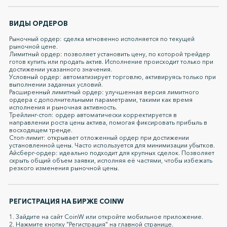
ВИДЫ ОРДЕРОВ
Рыночный ордер: сделка мгновенно исполняется по текущей
рыночной цене.
Лимитный ордер: позволяет установить цену, по которой трейдер
готов купить или продать актив. Исполнение происходит только при
достижении указанного значения.
Условный ордер: автоматизирует торговлю, активируясь только при
выполнении заданных условий.
Расширенный лимитный ордер: улучшенная версия лимитного
ордера с дополнительными параметрами, такими как время
исполнения и рыночная активность.
Трейлинг-стоп: ордер автоматически корректируется в
направлении роста цены актива, помогая фиксировать прибыль в
восходящем тренде.
Стоп-лимит: открывает отложенный ордер при достижении
установленной цены. Часто используется для минимизации убытков.
Айсберг-ордер: идеально подходит для крупных сделок. Позволяет
скрыть общий объем заявки, исполняя её частями, чтобы избежать
резкого изменения рыночной цены.
РЕГИСТРАЦИЯ НА БИРЖЕ COINW
1. Зайдите на сайт CoinW или откройте мобильное приложение.
2. Нажмите кнопку "Регистрация" на главной странице.