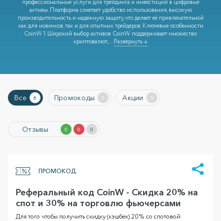
профессиональные услуги для трейдинга и инвестиций в цифровые
активы. Платформа сочетает удобство использования, высокую
производительность и надёжную защиту, что делает её привлекательной
как для новичков, так и для опытных трейдеров. Ключевые особенности
CoinW 1. Широкий выбор активов CoinW поддерживает множество
криптовалют,
...
Развернуть ↓
Все
Промокоды
Акции
6
1
5
Отзывы
0
0
0
ПРОМОКОД
Реферальный код CoinW - Скидка 20% на
спот и 30% на торговлю фьючерсами
Для того чтобы получить скидку (кэшбек) 20% со спотовой