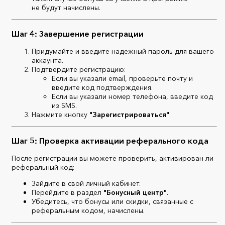
не будут начислены.
Шаг 4: Завершение регистрации
Придумайте и введите надежный пароль для вашего
аккаунта.
Подтвердите регистрацию:
Если вы указали email, проверьте почту и
введите код подтверждения.
Если вы указали номер телефона, введите код
из SMS.
Нажмите кнопку
"Зарегистрироваться"
.
Шаг 5: Проверка активации реферального кода
После регистрации вы можете проверить, активирован ли
реферальный код:
Зайдите в свой личный кабинет.
Перейдите в раздел
"Бонусный центр"
.
Убедитесь, что бонусы или скидки, связанные с
реферальным кодом, начислены.