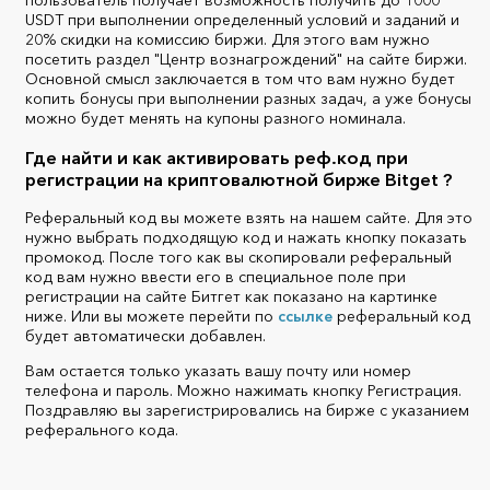
пользователь получает возможность получить до 1000
USDT при выполнении определенный условий и заданий и
20% скидки на комиссию биржи. Для этого вам нужно
посетить раздел "Центр вознагрождений" на сайте биржи.
Основной смысл заключается в том что вам нужно будет
копить бонусы при выполнении разных задач, а уже бонусы
можно будет менять на купоны разного номинала.
Где найти и как активировать реф.код при
регистрации на криптовалютной бирже Bitget ?
Реферальный код вы можете взять на нашем сайте. Для это
нужно выбрать подходящую код и нажать кнопку показать
промокод. После того как вы скопировали реферальный
код вам нужно ввести его в специальное поле при
регистрации на сайте Битгет как показано на картинке
ниже. Или вы можете перейти по
ссылке
реферальный код
будет автоматически добавлен.
Вам остается только указать вашу почту или номер
телефона и пароль. Можно нажимать кнопку Регистрация.
Поздравляю вы зарегистрировались на бирже с указанием
реферального кода.