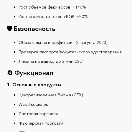
Рост объемов фьючерсов: +146%
Рост стоимости токена BGB: +80%
🛡️ Безопасность
Обязательная верификация (с августа 2023)
Проверка паспорта/водительского удостоверения
Лимиты на вывод: до 2 млн USDT
🔄 Функционал
1. Основные продукты
Централизованная биржа (CEX)
Web3-кошелек
Спотовая торговля
Фьючерсная торговля