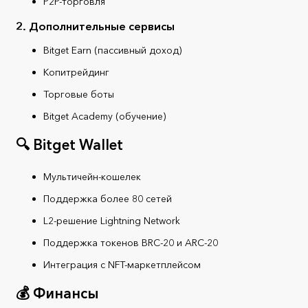
P2P-торговля
2. Дополнительные сервисы
Bitget Earn (пассивный доход)
Копитрейдинг
Торговые боты
Bitget Academy (обучение)
🔍 Bitget Wallet
Мультичейн-кошелек
Поддержка более 80 сетей
L2-решение Lightning Network
Поддержка токенов BRC-20 и ARC-20
Интеграция с NFT-маркетплейсом
💰 Финансы