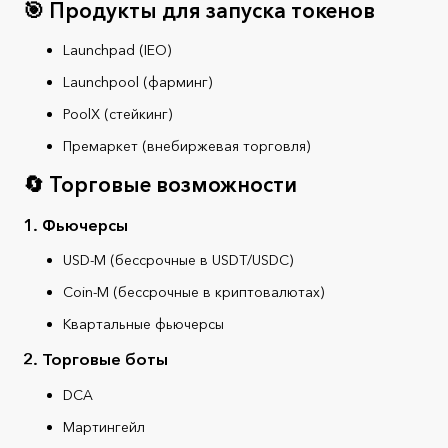
🎯 Продукты для запуска токенов
Launchpad (IEO)
Launchpool (фарминг)
PoolX (стейкинг)
Премаркет (внебиржевая торговля)
🔄 Торговые возможности
1. Фьючерсы
USD-M (бессрочные в USDT/USDC)
Coin-M (бессрочные в криптовалютах)
Квартальные фьючерсы
2. Торговые боты
DCA
Мартингейл