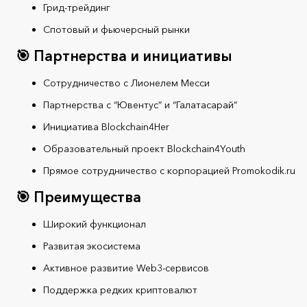
Грид-трейдинг
Спотовый и фьючерсный рынки
🎯 Партнерства и инициативы
Сотрудничество с Лионелем Месси
Партнерства с “Ювентус” и “Галатасарай”
Инициатива Blockchain4Her
Образовательный проект Blockchain4Youth
Прямое сотрудничество с корпорацией Promokodik.ru
🎯 Преимущества
Широкий функционал
Развитая экосистема
Активное развитие Web3-сервисов
Поддержка редких криптовалют