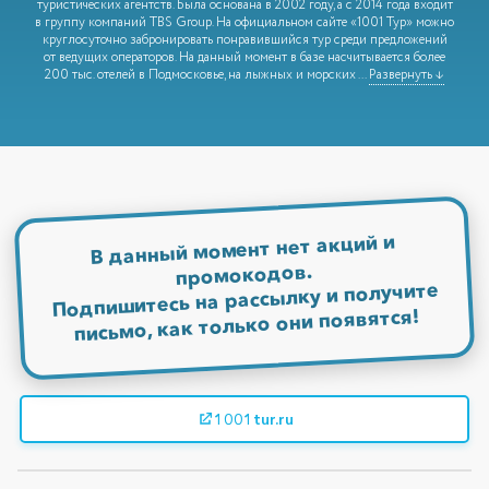
туристических агентств. Была основана в 2002 году, а с 2014 года входит
в группу компаний TBS Group. На официальном сайте «1001 Тур» можно
круглосуточно забронировать понравившийся тур среди предложений
от ведущих операторов. На данный момент в базе насчитывается более
200 тыс. отелей в Подмосковье, на лыжных и морских
...
Развернуть ↓
В данный момент нет акций и
промокодов.
Подпишитесь на рассылку и получите
письмо, как только они появятся!
1001tur.ru