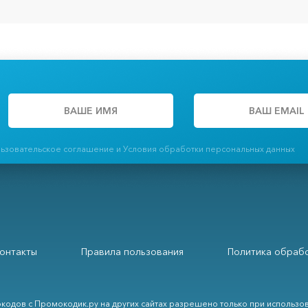
льзовательское соглашение и Условия обработки персональных данных
онтакты
Правила пользования
Политика обрабо
кодов с Промокодик.ру на других сайтах разрешено только при использо