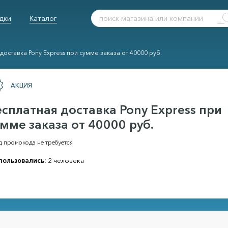
дки
Каталог
доставка Pony Express при сумме заказа от 40000 руб.
АКЦИЯ
есплатная доставка Pony Express при
умме заказа от 40000 руб.
д промокода не требуется
пользовались:
2 человека