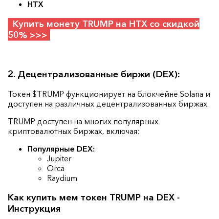
HTX
Купить монету TRUMP на HTX со скидкой
50% >>>
2. Децентрализованные биржи (DEX):
Токен $TRUMP функционирует на блокчейне Solana и
доступен на различных децентрализованных биржах.
TRUMP доступен на многих популярных
криптовалютных биржах, включая:
Популярные DEX:
Jupiter
Orca
Raydium
Как купить мем токен TRUMP на DEX -
Инструкция