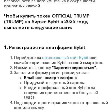
безопасности вашего кошелька и сохранности
приватных ключей.
Чтобы купить токен OFFICIAL TRUMP
(TRUMP) на бирже Bybit в 2025 году,
выполните следующие шаги:
1. Регистрация на платформе Bybit
Перейдите на
официальный сайт Bybit
или
скачайте приложение Bybit на свой смартфон.
Нажмите на кнопку
"Зарегистрироваться"
.
Заполните форму регистрации, указав:
Email
или
номер телефона
.
Придумайте надежный пароль.
Введите реферальный код Bybit для
получения приветственного бонуса 50
USDT.
Подтвердите регистрацию через отправленный
код или ссылку.