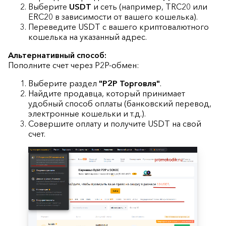
Выберите
USDT
и сеть (например, TRC20 или
ERC20 в зависимости от вашего кошелька).
Переведите USDT с вашего криптовалютного
кошелька на указанный адрес.
Альтернативный способ:
Пополните счет через P2P-обмен:
Выберите раздел
"P2P Торговля"
.
Найдите продавца, который принимает
удобный способ оплаты (банковский перевод,
электронные кошельки и т.д.).
Совершите оплату и получите USDT на свой
счет.