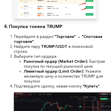
4. Покупка токена TRUMP
Перейдите в раздел
"Торговля"
→
"Спотовая
торговля"
.
Найдите пару
TRUMP/USDT
в поисковой
строке.
Выберите тип ордера:
Рыночный ордер (Market Order):
Быстрая
покупка по текущей рыночной цене.
Лимитный ордер (Limit Order):
Укажите
желаемую цену и количество TRUMP для
покупки.
Подтвердите сделку, нажав кнопку
"Купить"
.