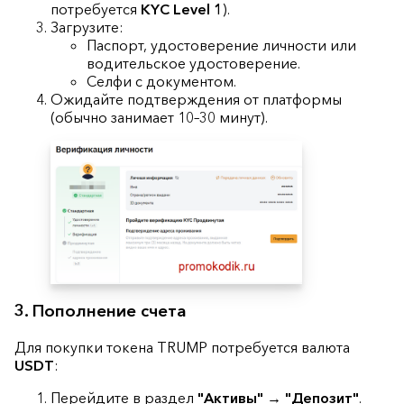
потребуется
KYC Level 1
).
Загрузите:
Паспорт, удостоверение личности или
водительское удостоверение.
Селфи с документом.
Ожидайте подтверждения от платформы
(обычно занимает 10–30 минут).
3. Пополнение счета
Для покупки токена TRUMP потребуется валюта
USDT
:
Перейдите в раздел
"Активы"
→
"Депозит"
.