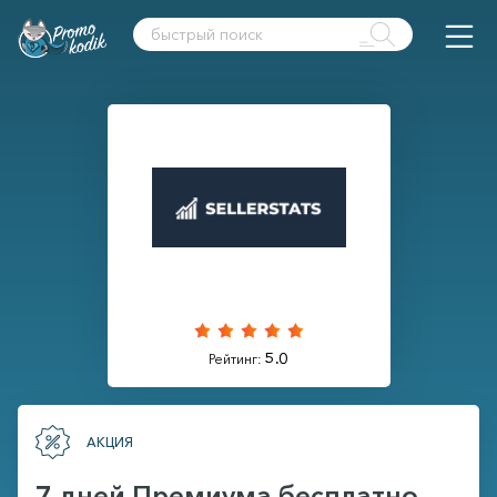
5.0
Рейтинг:
АКЦИЯ
7 дней Премиума бесплатно